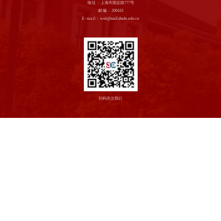
地址：
上海市国定路777号
邮编：
200433
E-mail：
wxb@mail.shufe.edu.cn
扫码关注我们