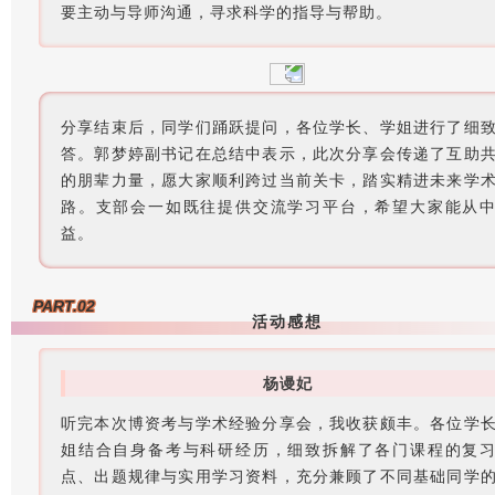
要主动与导师沟通，寻求科学的指导与帮助。
分享结束后，同学们踊跃提问，各位学长、学姐进行了细
答。郭梦婷副书记在总结中表示，此次分享会传递了互助
的朋辈力量，愿大家顺利跨过当前关卡，踏实精进未来学
路。支部会一如既往提供交流学习平台，希望大家能从
益。
PART.02
活动感想
杨谩妃
听完本次博资考与学术经验分享会，我收获颇丰。各位学
姐结合自身备考与科研经历，细致拆解了各门课程的复
点、出题规律与实用学习资料，充分兼顾了不同基础同学