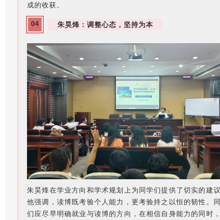
成的收获。
04
朱昊烽：调整心态，坚持为本
朱昊烽在学业方向和学术规划上为同学们提供了切实的建
他强调，读博既考验个人能力，更考验持之以恒的韧性。
们应尽早明确就业与读博的方向，在相信自身能力的同时