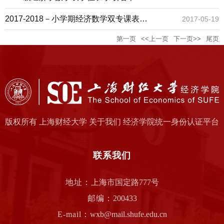
2017-2018－小学期经济数学双专课表
2017-05-19
第一页
<<上一页
下一页>>
尾页
（2014、2015级）
版权所有 上海财经大学 关于我们 经济学院统一身份认证平台
联系我们
地址：
上海市国定路777号
邮编：
200433
E-mail：
wxb@mail.shufe.edu.cn