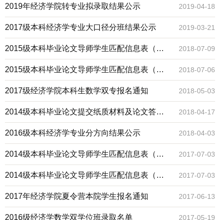
2019年经济学院转专业拟录取结果公示
2019-04-18
2017级本科经济学专业大口径分班结果公示
2019-03-21
2015级本科毕业论文导师学生匹配信息表（双
2018-07-09
专）
2015级本科毕业论文导师学生匹配信息表（一
2018-07-06
专）
2017级经济学院本科生数学双专报名通知
2018-05-03
2014级本科毕业论文提交纸质材料及论文答辩
2018-04-17
时间的通知
2016级本科经济学专业分方向结果公示
2018-04-03
2014级本科毕业论文导师学生匹配信息表（一
2017-07-03
专）
2014级本科毕业论文导师学生匹配信息表（双
2017-07-03
专）
2017年经济学院夏令营本院学生报名通知
2017-06-13
2016级经济学数学双学位班录取名单
2017-05-19