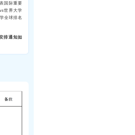
表国际重要
ws世界大学
济学全球排名
安排通知如