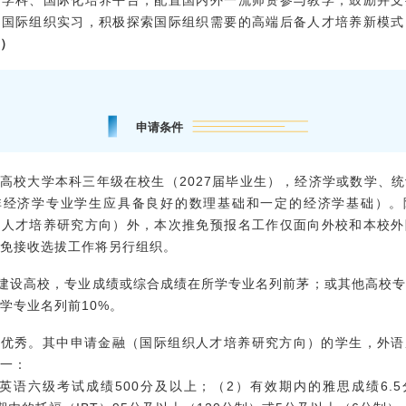
与国际组织实习，积极探索国际组织需要的高端后备人才培养新模式
）
申请条件
通高校大学本科三年级在校生（2027届毕业生），经济学或数学、
非经济学专业学生应具备良好的数理基础和一定的经济学基础）。
织人才培养研究方向）外，本次推免预报名工作仅面向外校和本校外
免接收选拔工作将另行组织。
流”建设高校，专业成绩或综合成绩在所学专业名列前茅；或其他高校
学专业名列前10%。
绩优秀。其中申请金融（国际组织人才培养研究方向）的学生，外
一：
英语六级考试成绩500分及以上；（2）有效期内的雅思成绩6.