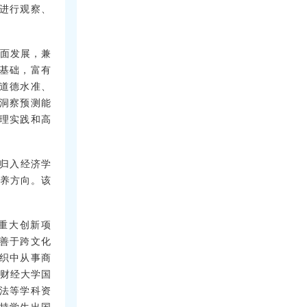
进行观察、
全面发展，兼
基础，富有
道德水准、
洞察预测能
理实践和高
体归入经济学
培养方向。该
重大创新项
善于跨文化
织中从事商
海财经大学国
法等学科资
持学生出国