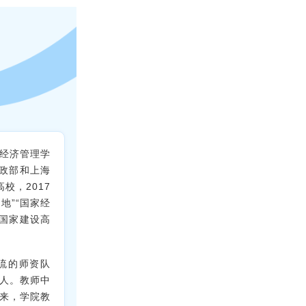
以经济管理学
政部和上海
校，2017
地”“国家经
“国家建设高
流的师资队
2人。教师中
年来，学院教