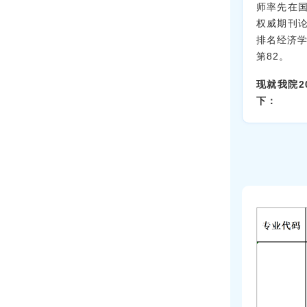
师率先在
权威期刊论
排名经济学
第82。
现就我院
下：