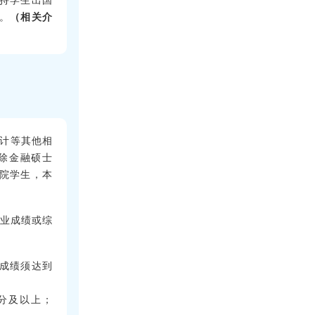
。
（相关介
统计等其他相
除金融硕士
院学生，本
专业成绩或综
语成绩须达到
5分及以上；