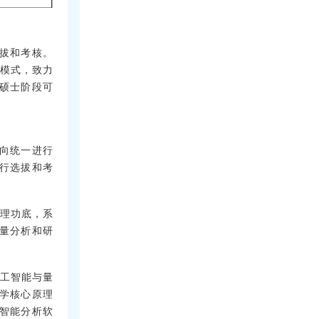
拔和考核。
养模式，致力
硕士阶段可
向统一进行
行选拔和考
数理功底，系
量分析和研
人工智能与量
学核心原理
智能分析软