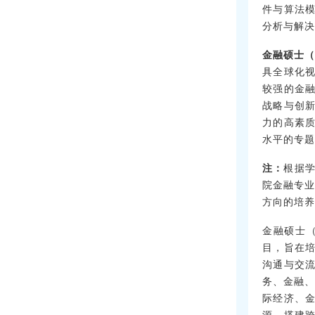
件与算法
分析与解决
金融硕士
具全球化
较强的金
战略与创
力的高素
水平的专题
注：
根据学
院金融专业
方向的培养
金融硕士
目，旨在
沟通与交
务、金融、
际经济、
源，搭建