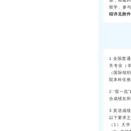
留学、参
绍详见附件
1.全国普
关专业（
（国际组
院本科生推
2.“双一
合成绩在所
3.英语成
以下要求之
（1）大学