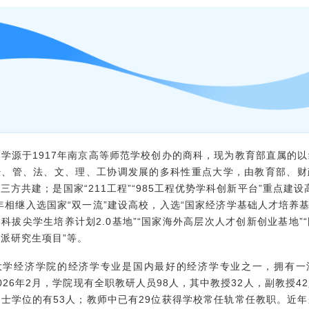
学源于1917年南京高等师范学校创办的商科，现为教育部直属的
经、管、法、文、理、工协调发展的多科性重点大学，由教育部、财
三方共建；是国家“211工程”“985工程优势学科创新平台”重点建设高
2年相继入选国家“双一流”建设高校，入选“国家经济学基础人才培养基
科拔尖学生培养计划2.0基地”“国家海外高层次人才创新创业基地”
派研究生项目”等。
大学经济学院的经济学专业是国内最好的经济学专业之一，拥有一
026年2月，学院现有全职教研人员98人，其中教授32人，副教授4
士学位的有53人；教师中已有29位获得学校常任轨常任教职。近