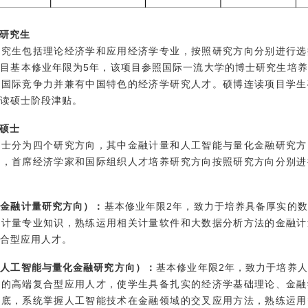
位研究生
研究生包括理论经济学和应用经济学专业，按照研究方向分别进行选
目基本修业年限为5年，该项目参照国际一流大学的博士研究生培
有国际竞争力并兼有中国特色的经济学研究人才。硕博连读项目学生
读硕士阶段津贴。
位硕士
硕士分为四个研究方向，其中金融计量和人工智能与量化金融研究方
核，首席经济学家和国际组织人才培养研究方向按照研究方向分别进
（金融计量研究方向）：
基本修业年限2年，致力于培养具备厚实的
融计量专业知识，熟练运用相关计量软件和大数据分析方法的金融计
合型应用人才。
（人工智能与量化金融研究方向）：
基本修业年限2年，致力于培养
域的高端复合型应用人才，使学生具备扎实的经济学基础理论、金融
功底，系统掌握人工智能技术在金融领域的交叉应用方法，熟练运用