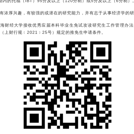
期内的托福（IBT）95分及以上（120分制）或5分及以上（6分制）
学有浓厚兴趣，有较强的或潜在的研究能力，并有志于从事经济学的
上海财经大学接收优秀应届本科毕业生免试攻读研究生工作管理办法（
（上财行规﹝2021﹞25号）规定的推免生申请条件。