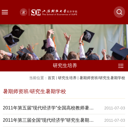
研究生培养
当前位置：
首页
研究生培养
暑期师资班/研究生暑期学校
暑期师资班/研究生暑期学校
2011年第五届“现代经济学”全国高校教师暑期
2011-07-03
师资课程进修班”
2011年第三届全国“现代经济学”研究生暑期学
2011-07-03