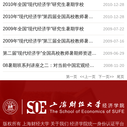
校
2010年全国“现代经济学”研究生暑期学校
2010-12-28
2010年“现代经济学”第四届全国高校教师暑期
2010-12-28
师资课程进修班
2009年全国“现代经济学”研究生暑期学校
2009-07-22
2009年“现代经济学”第三届全国高校教师暑期
2009-07-16
师资课程进修班
第二届“现代经济学”全国高校教师暑期师资进修
2009-06-29
班
08暑期班系列讲座之二：对当前中国宏观经济
2008-11-20
第一页
<<上一页
下一页>>
尾页
的一个基本判断
版权所有 上海财经大学 关于我们 经济学院统一身份认证平台