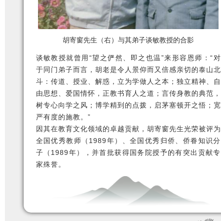
胡寄窗先生（右）与其弟子谈敏教授的合影
谈敏教授就曾用“望之俨然、即之也温”来形容恩师：“对
于同门弟子而言，胡老是令人景仰而又倍感亲切的泰山北
斗：传道、授业、解惑，立为学做人之本；独立精神、自
由思想、爱国情怀，正教书育人之道；言传身教的典范，
树专心向学之风；博学精到的点拨，启茅塞顿开之悟；宽
严有度的施教。”
因其在教育文化领域的卓越贡献，胡寄窗先生光荣被评为
全国优秀教师（1989年）、全国优秀归侨、侨眷知识分
子（1989年），并首批获得国务院授予的有突出贡献专
家殊誉。