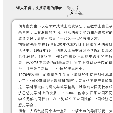
诲人不倦，扶掖后进的师者
胡寄窗先生不仅在学术成就上成就恢弘，在教学上也是硕
果累累，以其渊博的学识、精湛的教学能力和严谨求实的
教育学风，影响和培养了一代又一代的有用之才。
胡寄窗先生早在19世纪30年代就投身于经济学科的教研
活动中。1952年9月，他调入上海财政经济学院计划经济
系任教授。1978年，作为中国经济思想史教学的先行
者，已经75岁高龄的胡老重新回到了上海财经学院的讲
台，并开设了新课——中国经济思想史。
1979年秋季，胡寄窗先生又在上海财经学院开创性地举
办了“中国经济思想史教师进修班”，旨在快速培养并输送
这一学科领域内的研究与教学精英，以推动全国高校在经
济思想史学科上的发展。1980年，他牵头联系全国不同
学术见解的同行们，在上海成立了全国性的“中国经济思
想史学会”。
胡老一人肩负起两个博士点和一个硕士点的导师职责，为