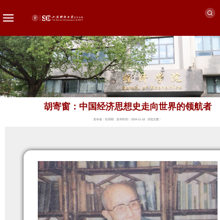
胡寄窗：中国经济思想史走向世界的领航者
发布者：杜雨晴
发布时间：2024-11-18
浏览次数：