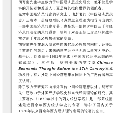
胡寄窗先生毕生致力于中国经济思想史研究，他不仅是学
科的开拓者和奠基人，更是将其推向世界的领航者。
在对中国经济思想史的研究上，他所著的《中国经济思想
史》三卷本，是解放后以马克思主义理论为指导写出的第
一部中国经济思想史专著，也是第一部探讨中国三千年经
济思想演变的思想通史，填补了对秦王朝以后至鸦片战争
前夕两千年经济思想研究的空白。
胡寄窗先生在深入研究中国古代经济思想的同时，还提出
了前瞻性的观点：未来的世界经济学无需以西方为中心。
基于此，胡寄窗于1981年著成《中国古代经济思想的光
辉成就》。三年后，这部专著的英文版
Chinese
Economic Thought Before the 17th Century
亦成
功发行，有力推动中国经济思想在国际上的广泛传播与高
度认可。
除了致力于研究和向海外宣传中国经济思想以外，胡寄窗
先生还致力于外国经济学说史和当代经济理论的研究。其
主要著作《1870年以来的西方经济学说》是一部系统阐
述最近百余年西方经济学史的专著，弥补了国内关于
1870年以来百余年西方经济理论发展的论著的空白。