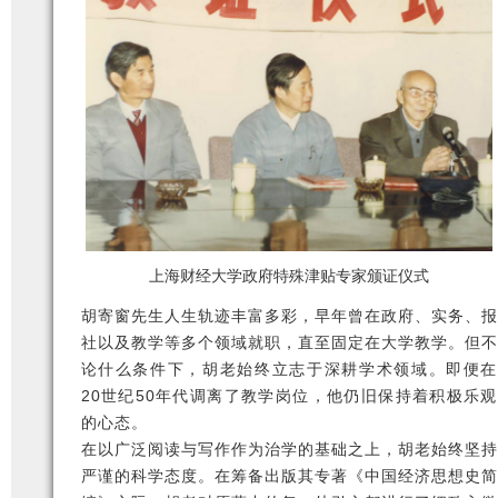
上海财经大学政府特殊津贴专家颁证仪式
胡寄窗先生人生轨迹丰富多彩，早年曾在政府、实务、报
社以及教学等多个领域就职，直至固定在大学教学。但不
论什么条件下，胡老始终立志于深耕学术领域。即便在
20世纪50年代调离了教学岗位，他仍旧保持着积极乐观
的心态。
在以广泛阅读与写作作为治学的基础之上，胡老始终坚持
严谨的科学态度。在筹备出版其专著《中国经济思想史简