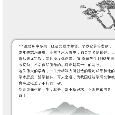
“毕生曾务事多宗，经济文章才并容。早岁勤劳等费纸，
耄年奋志怎攀峰。幸留学术入青史，独欠功名刻景钟。天
道从来无定数，闻达湮没偶然逢。”
胡寄窗先生1992年底
医院动手术后偶然所作的小诗正是其一生的写照。
这位伟大的学者，一生殚精竭力所创造的理论成果和他的
学术思想、治学精神、育人之道，为我国经济学研究和教
育事业锻造了不朽的丰碑。
胡寄窗先生的一生，就是一部不断追求、不断探索的史
诗！