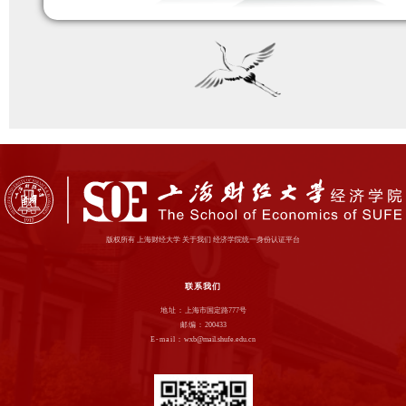
版权所有 上海财经大学 关于我们 经济学院统一身份认证平台
联系我们
地址：
上海市国定路777号
邮编：
200433
E-mail：
wxb@mail.shufe.edu.cn