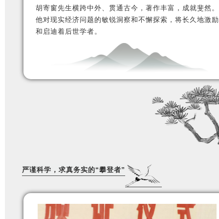
胡寄窗先生横跨中外、贯通古今，著作丰富，成就斐然。
他对现实经济问题的敏锐洞察和不懈探索，将长久地激励
和启迪着后世学者。
严谨科学，求真务实的“攀登者”