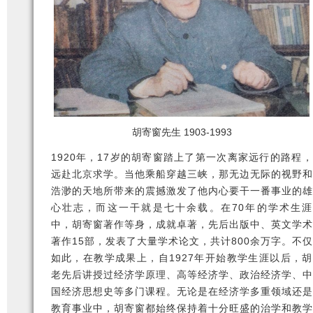
胡寄窗先生 1903-1993
1920年，17岁的胡寄窗踏上了第一次离家远行的路程，
远赴北京求学。当他乘船穿越三峡，那无边无际的视野和
浩渺的天地所带来的震撼激发了他内心要干一番事业的雄
心壮志，而这一干就是七十余载。在70年的学术生涯
中，胡寄窗著作等身，成就卓著，先后出版中、英文学术
著作15部，发表了大量学术论文，共计800余万字。不仅
如此，在教学成果上，自1927年开始教学生涯以后，胡
老先后讲授过经济学原理、高等经济学、政治经济学、中
国经济思想史等多门课程。无论是在经济学多重领域还是
教育事业中，胡寄窗都始终保持着十分旺盛的治学和教学