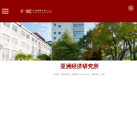
亚洲经济研究所
发布者：系统管理员
发布时间：2014-12-11
浏览次数：
1305
版权所有 上海财经大学 关于我们 经济学院统一身份认证平台
联系我们
地址：
上海市国定路777号