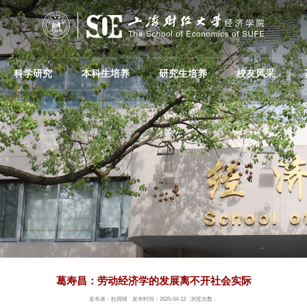
科学研究
本科生培养
研究生培养
校友风采
葛寿昌：劳动经济学的发展离不开社会实际
发布者：杜雨晴
发布时间：2025-04-12
浏览次数：