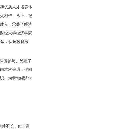
和优质人才培养体
火相传。从上世纪
院建立，承袭了经济
海财经大学经济学院
理念，弘扬教育家
深度参与、见证了
由本次采访，他回
识，为劳动经济学
间
并不长，但丰富