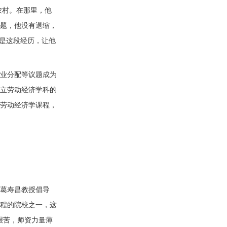
农村。在那里，他
题，他没有退缩，
是这段经历，让他
就业分配等议题成为
立劳动经济学科的
劳动经济学课程，
葛寿昌教授倡导
课程的院校之一，这
艰苦，师资力量薄