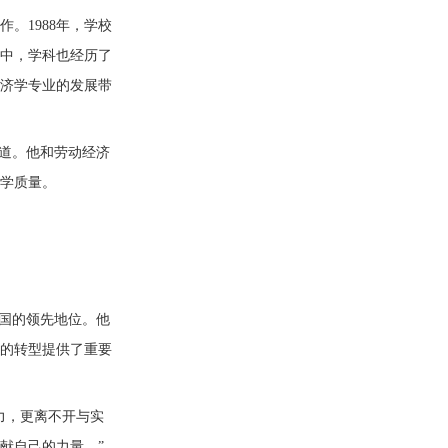
作
。1988年，学校
程中，学科也经历了
济学专业的发展带
忆道。他和劳动经济
学质量。
全国的领先地位。他
的转型提供了重要
力，更离不开与实
献自己的力量。”