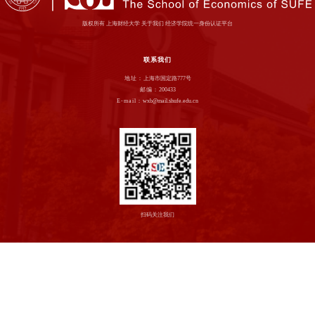
版权所有 上海财经大学 关于我们 经济学院统一身份认证平台
联系我们
地址：
上海市国定路777号
邮编：
200433
E-mail：
wxb@mail.shufe.edu.cn
扫码关注我们