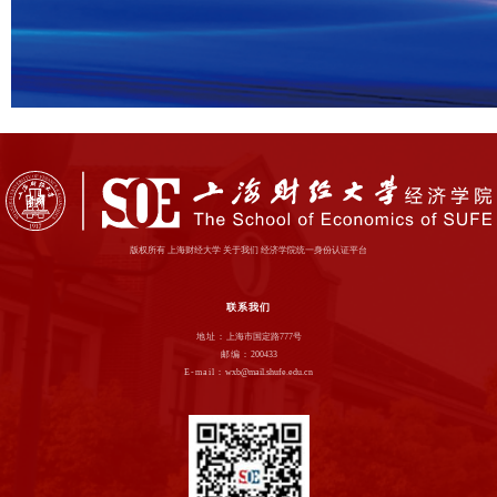
版权所有 上海财经大学 关于我们 经济学院统一身份认证平台
联系我们
地址：
上海市国定路777号
邮编：
200433
E-mail：
wxb@mail.shufe.edu.cn