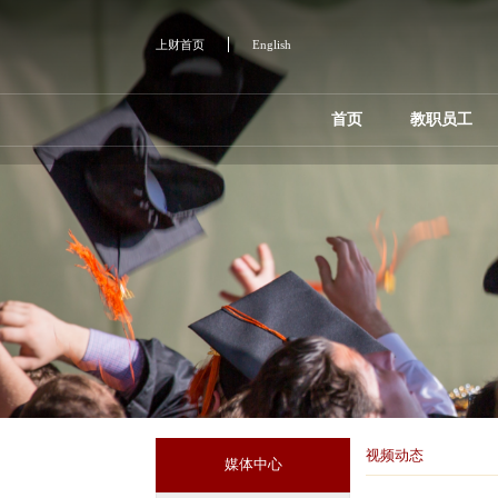
上财首页
English
首页
教职员工
视频动态
媒体中心