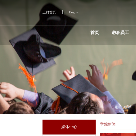
上财首页
English
首页
教职员工
学院新闻
媒体中心