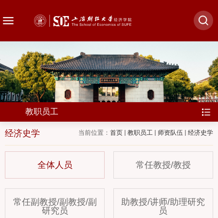
教职员工
经济史学
当前位置：
首页
教职员工
师资队伍
经济史学
全体人员
常任教授/教授
常任副教授/副教授/副
助教授/讲师/助理研究
研究员
员