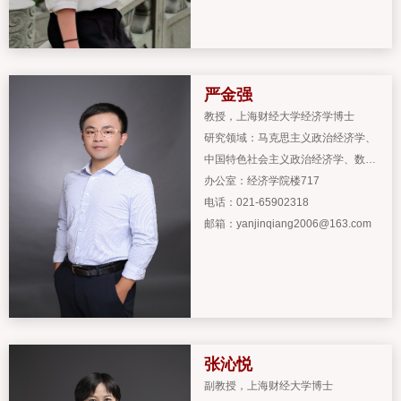
严金强
教授
，
上海财经大学经济学博士
研究领域：
马克思主义政治经济学、
中国特色社会主义政治经济学、数理
政治经济学
办公室：
经济学院楼717
电话：
021-65902318
邮箱：
yanjinqiang2006@163.com
张沁悦
副教授
，
上海财经大学博士