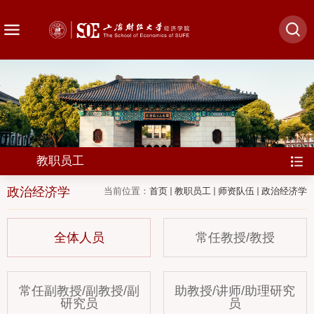
教职员工
政治经济学
当前位置：
首页
教职员工
师资队伍
政治经济学
全体人员
常任教授/教授
常任副教授/副教授/副
助教授/讲师/助理研究
研究员
员