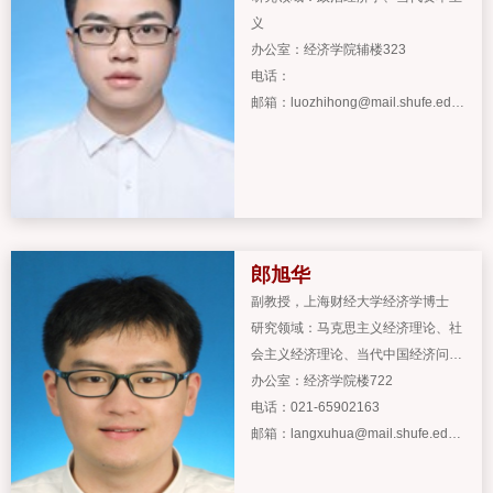
义
办公室：
经济学院辅楼323
电话：
邮箱：
luozhihong@mail.shufe.edu.
cn
郎旭华
副教授
，
上海财经大学经济学博士
研究领域：
马克思主义经济理论、社
会主义经济理论、当代中国经济问题
研究
办公室：
经济学院楼722
电话：
021-65902163
邮箱：
langxuhua@mail.shufe.edu.
cn