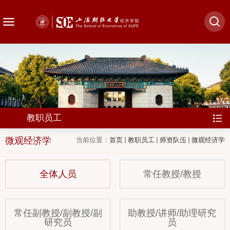
教职员工
微观经济学
当前位置：
首页
教职员工
师资队伍
微观经济学
全体人员
常任教授/教授
常任副教授/副教授/副
助教授/讲师/助理研究
研究员
员